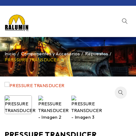
Inicio
/
Componentes y Accesorios
/
Repuestos
/
PRESSURE TRANSDUCER
PRESSURE TRANSDUCER