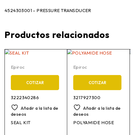
4524303001 – PRESSURE TRANSDUCER
Productos relacionados
Epiroc
Epiroc
COTIZAR
COTIZAR
3222340286
3217927300
Añadir a la lista de
Añadir a la lista de
deseos
deseos
SEAL KIT
POLYAMIDE HOSE