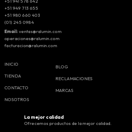
+51 941 578 642
+51 949 713 655
+51 980 660 403
(01) 245 0984
Email:
ventas@ralumin.com
operaciones@ralumin.com
facturacion@ralumin.com
INICIO
BLOG
TIENDA
RECLAMACIONES
CONTACTO
MARCAS
NOSOTROS
La mejor calidad
Ofrecemos productos de la mejor calidad.