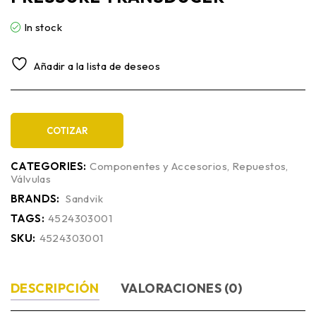
In stock
Añadir a la lista de deseos
COTIZAR
CATEGORIES:
Componentes y Accesorios
,
Repuestos
,
Válvulas
BRANDS:
Sandvik
TAGS:
4524303001
SKU:
4524303001
DESCRIPCIÓN
VALORACIONES (0)