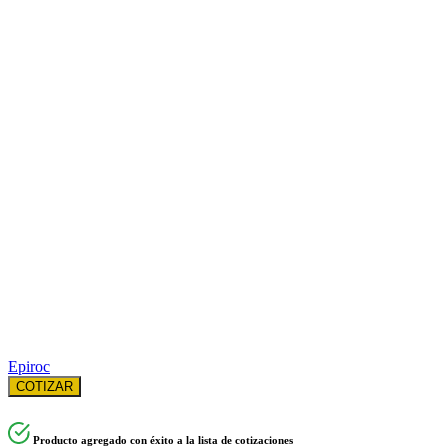
Epiroc
COTIZAR
Producto agregado con éxito a la lista de cotizaciones