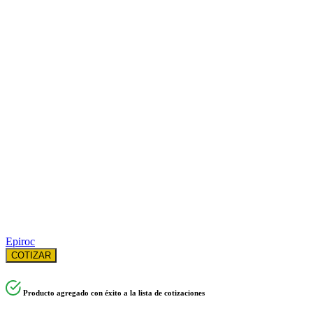
Epiroc
COTIZAR
Producto agregado con éxito a la lista de cotizaciones