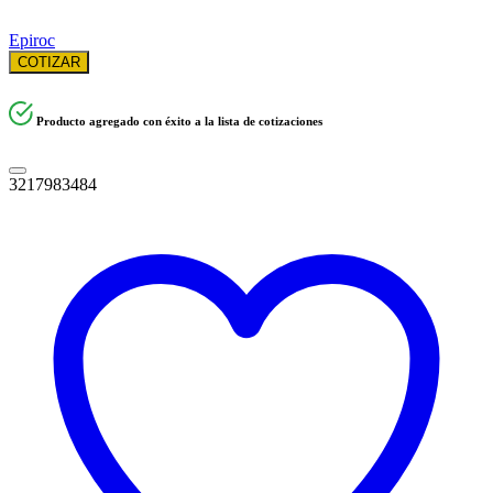
Epiroc
COTIZAR
Producto agregado con éxito a la lista de cotizaciones
3217983484