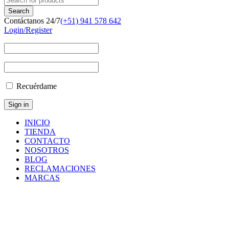
Contáctanos 24/7
(+51) 941 578 642
Login/Register
Recuérdame
INICIO
TIENDA
CONTACTO
NOSOTROS
BLOG
RECLAMACIONES
MARCAS
Inicio
/
Componentes
y
Accesorios
/
Repuestos
/
PULSADOR
DE