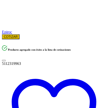
Epiroc
COTIZAR
Producto agregado con éxito a la lista de cotizaciones
5112319963