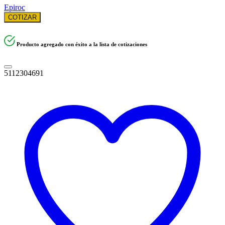
Epiroc
COTIZAR
Producto agregado con éxito a la lista de cotizaciones
5112304691