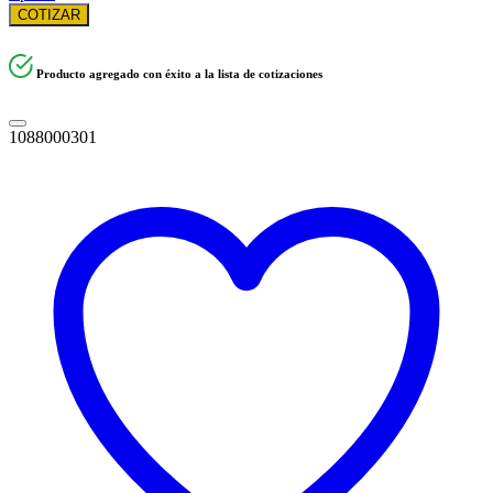
COTIZAR
Producto agregado con éxito a la lista de cotizaciones
1088000301