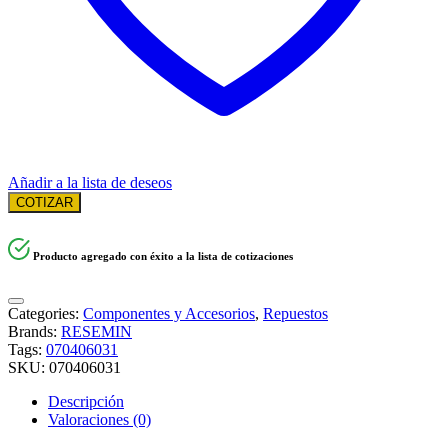
Añadir a la lista de deseos
COTIZAR
Producto agregado con éxito a la lista de cotizaciones
Categories:
Componentes y Accesorios
,
Repuestos
Brands:
RESEMIN
Tags:
070406031
SKU:
070406031
Descripción
Valoraciones (0)