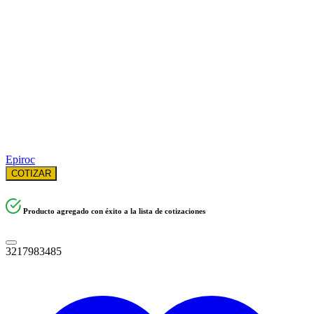
Epiroc
COTIZAR
Producto agregado con éxito a la lista de cotizaciones
3217983485