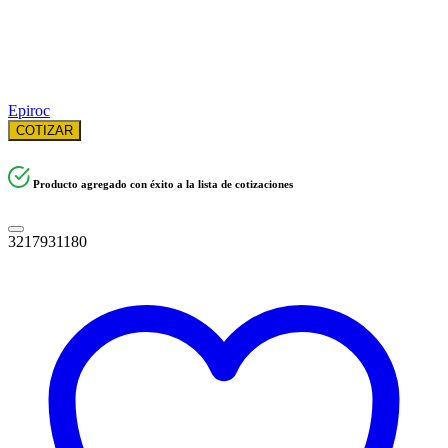
Epiroc
COTIZAR
Producto agregado con éxito a la lista de cotizaciones
3217931180