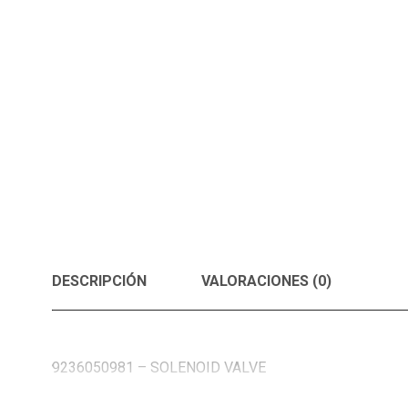
DESCRIPCIÓN
VALORACIONES (0)
9236050981 – SOLENOID VALVE