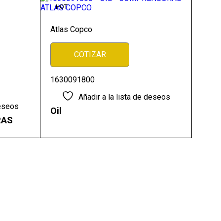
HOT
Atlas Copco
COTIZAR
1630091800
Añadir a la lista de deseos
deseos
Oil
RAS