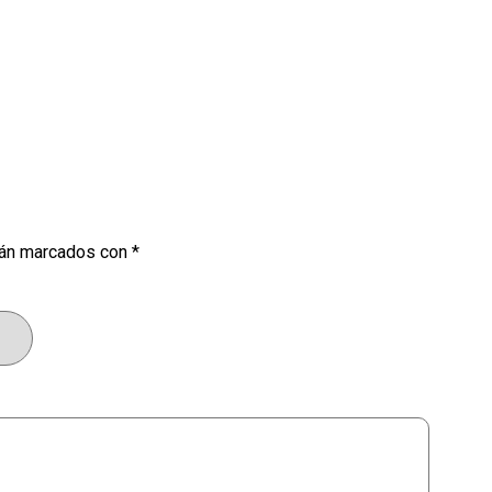
tán marcados con
*