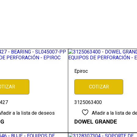
Epiroc
OTIZAR
COTIZAR
427
3125063400
ñadir a la lista de deseos
Añadir a la lista de 
NG
DOWEL GRANDE