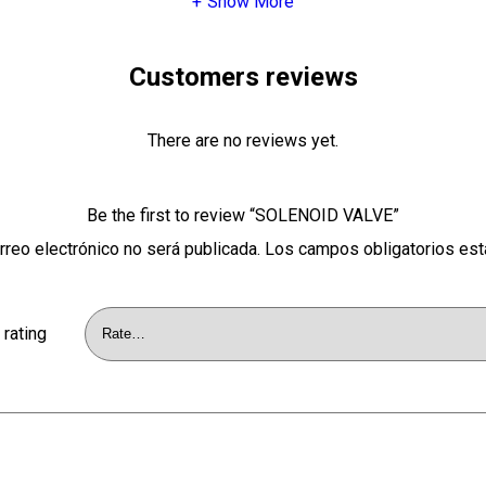
Show More
Customers reviews
There are no reviews yet.
Be the first to review “SOLENOID VALVE”
rreo electrónico no será publicada.
Los campos obligatorios es
 rating