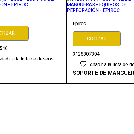
Epiroc
OTIZAR
COTIZAR
546
3128307304
ñadir a la lista de deseos
Añadir a la lista de 
SOPORTE DE MANGUE