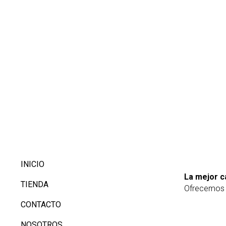
INICIO
La mejor c
TIENDA
Ofrecemos p
CONTACTO
NOSOTROS