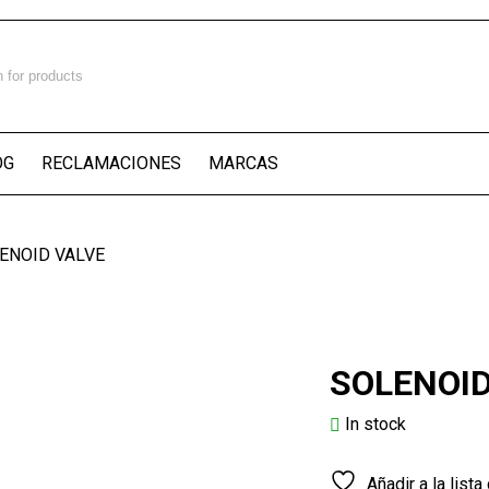
OG
RECLAMACIONES
MARCAS
ENOID VALVE
SOLENOID
In stock
Añadir a la list