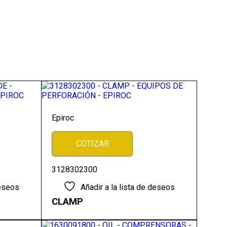
Epiroc
COTIZAR
3128302300
deseos
Añadir a la lista de deseos
CLAMP