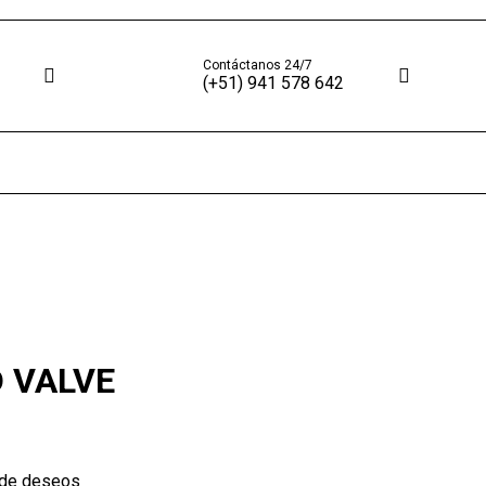
Contáctanos 24/7
(+51) 941 578 642
 VALVE
a de deseos