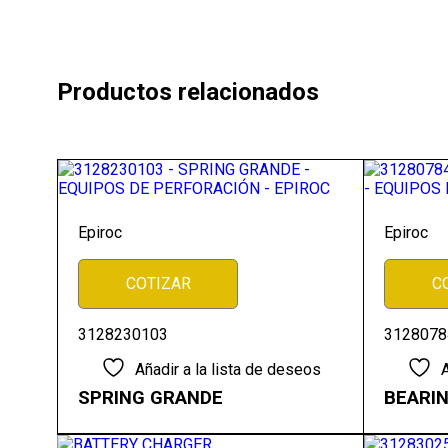
Productos relacionados
Epiroc
Epiroc
COTIZAR
C
3128230103
3128078
Añadir a la lista de deseos
A
SPRING GRANDE
BEARI