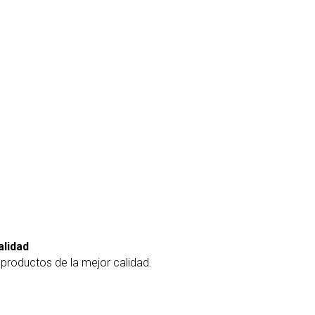
alidad
roductos de la mejor calidad.