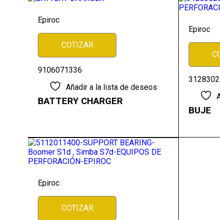
Epiroc
Epiroc
COTIZAR
C
9106071336
3128302
Añadir a la lista de deseos
A
BATTERY CHARGER
BUJE
Epiroc
COTIZAR