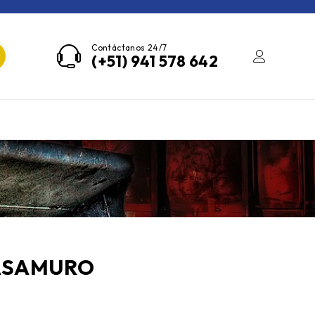
Contáctanos 24/7
(+51) 941 578 642
ASAMURO