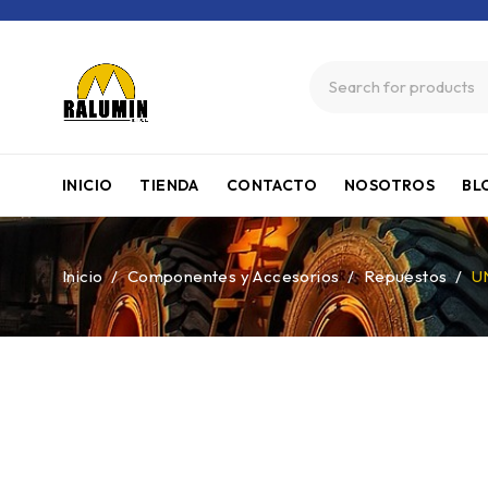
INICIO
TIENDA
CONTACTO
NOSOTROS
BL
Inicio
/
Componentes y Accesorios
/
Repuestos
/
U