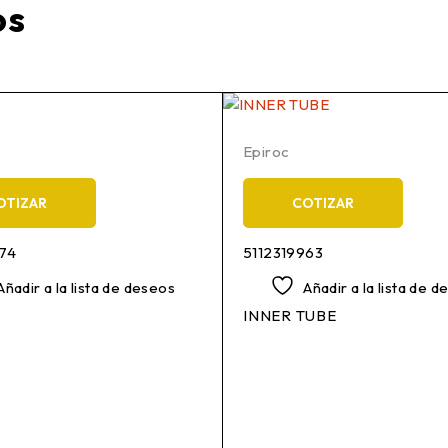
os
Epiroc
OTIZAR
COTIZAR
74
5112319963
Añadir a la lista de deseos
Añadir a la lista de 
INNER TUBE