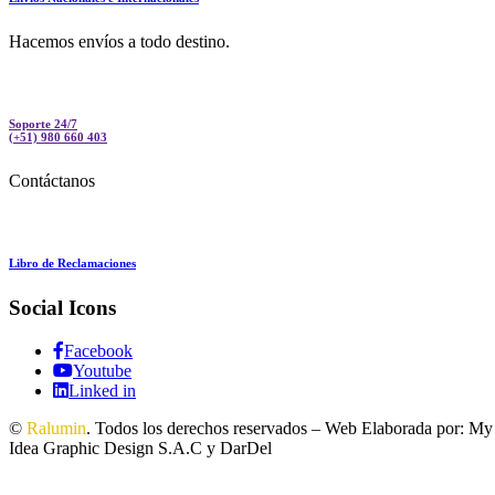
Hacemos envíos a todo destino.
Soporte 24/7
(+51) 980 660 403
Contáctanos
Libro de Reclamaciones
Social Icons
Facebook
Youtube
Linked in
©
Ralumin
. Todos los derechos reservados – Web Elaborada por: My
Idea Graphic Design S.A.C y DarDel