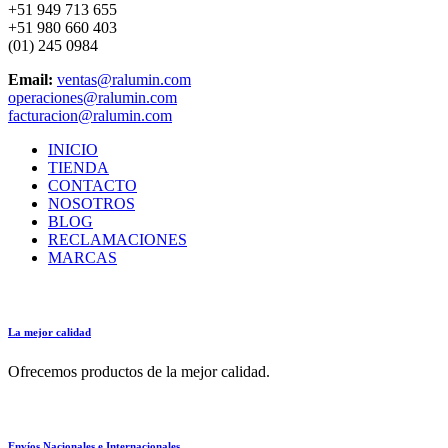
+51 949 713 655
+51 980 660 403
(01) 245 0984
Email:
ventas@ralumin.com
operaciones@ralumin.com
facturacion@ralumin.com
INICIO
TIENDA
CONTACTO
NOSOTROS
BLOG
RECLAMACIONES
MARCAS
La mejor calidad
Ofrecemos productos de la mejor calidad.
Envíos Nacionales e Internacionales