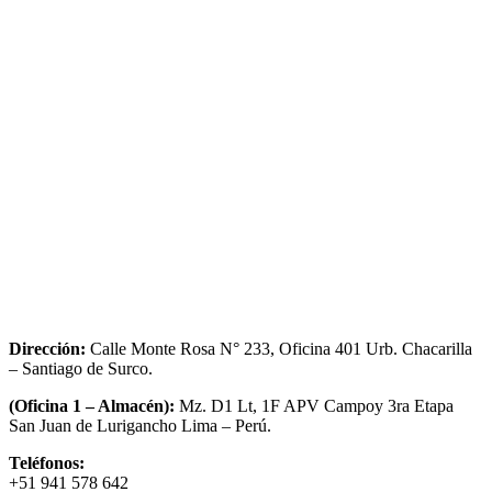
Dirección:
Calle Monte Rosa N° 233, Oficina 401 Urb. Chacarilla
– Santiago de Surco.
(Oficina 1 – Almacén):
Mz. D1 Lt, 1F APV Campoy 3ra Etapa
San Juan de Lurigancho Lima – Perú.
Teléfonos:
+51 941 578 642