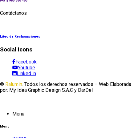
(+51) 980 660 403
Contáctanos
Libro de Reclamaciones
Social Icons
Facebook
Youtube
Linked in
©
Ralumin
. Todos los derechos reservados – Web Elaborada
por: My Idea Graphic Design S.A.C y DarDel
Menu
Menu