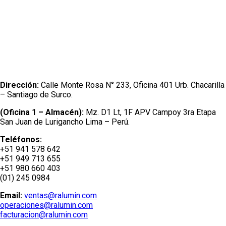
Dirección:
Calle Monte Rosa N° 233, Oficina 401 Urb. Chacarilla
– Santiago de Surco.
(Oficina 1 – Almacén):
Mz. D1 Lt, 1F APV Campoy 3ra Etapa
San Juan de Lurigancho Lima – Perú.
Teléfonos:
+51 941 578 642
+51 949 713 655
+51 980 660 403
(01) 245 0984
Email:
ventas@ralumin.com
operaciones@ralumin.com
facturacion@ralumin.com