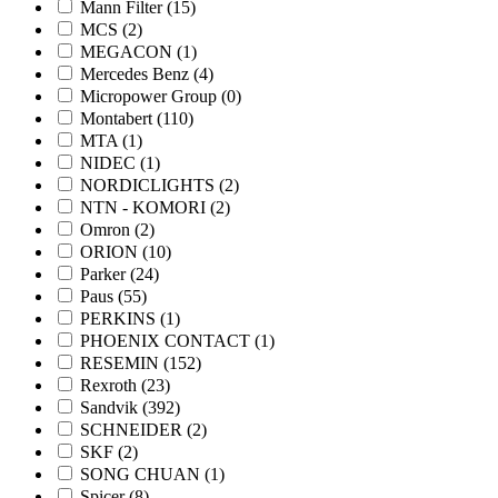
Mann Filter
(15)
MCS
(2)
MEGACON
(1)
Mercedes Benz
(4)
Micropower Group
(0)
Montabert
(110)
MTA
(1)
NIDEC
(1)
NORDICLIGHTS
(2)
NTN - KOMORI
(2)
Omron
(2)
ORION
(10)
Parker
(24)
Paus
(55)
PERKINS
(1)
PHOENIX CONTACT
(1)
RESEMIN
(152)
Rexroth
(23)
Sandvik
(392)
SCHNEIDER
(2)
SKF
(2)
SONG CHUAN
(1)
Spicer
(8)