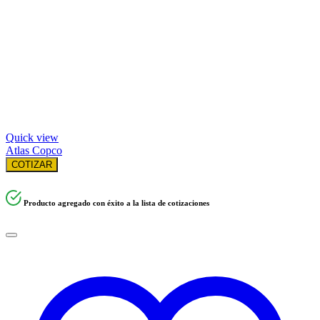
Quick view
Atlas Copco
COTIZAR
Producto agregado con éxito a la lista de cotizaciones