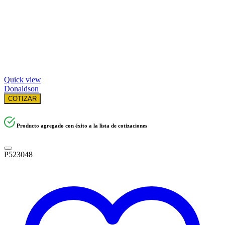
Quick view
Donaldson
COTIZAR
Producto agregado con éxito a la lista de cotizaciones
P523048