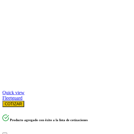
Quick view
Fleetguard
COTIZAR
Producto agregado con éxito a la lista de cotizaciones