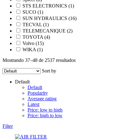
STS ELECTRONICS
(1)
SUCO
(1)
SUN HYDRAULICS
(16)
TECVAL
(1)
TELEMECANIQUE
(2)
TOYOTA
(4)
Volvo
(15)
WIKA
(1)
Mostrando 37–48 de 2537 resultados
Sort by
Default
Default
Popularity
Average rating
Latest
Price: low to high
Price: high to low
Filter