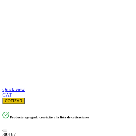
Quick view
CAT
COTIZAR
Producto agregado con éxito a la lista de cotizaciones
3l0167