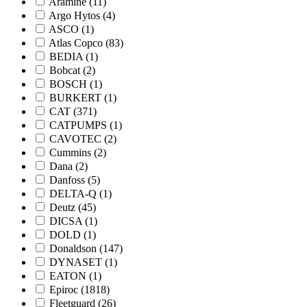
Aramine
(11)
Argo Hytos
(4)
ASCO
(1)
Atlas Copco
(83)
BEDIA
(1)
Bobcat
(2)
BOSCH
(1)
BURKERT
(1)
CAT
(371)
CATPUMPS
(1)
CAVOTEC
(2)
Cummins
(2)
Dana
(2)
Danfoss
(5)
DELTA-Q
(1)
Deutz
(45)
DICSA
(1)
DOLD
(1)
Donaldson
(147)
DYNASET
(1)
EATON
(1)
Epiroc
(1818)
Fleetguard
(26)