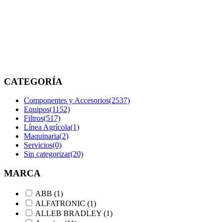
Accesorios
Inicio
/
Componentes
y
Accesorios
/
Página
4
CATEGORÍA
Componentes y Accesorios
(2537)
Equipos
(1152)
Filtros
(517)
Línea Agrícola
(1)
Maquinaria
(2)
Servicios
(0)
Sin categorizar
(20)
MARCA
ABB
(1)
ALFATRONIC
(1)
ALLEB BRADLEY
(1)