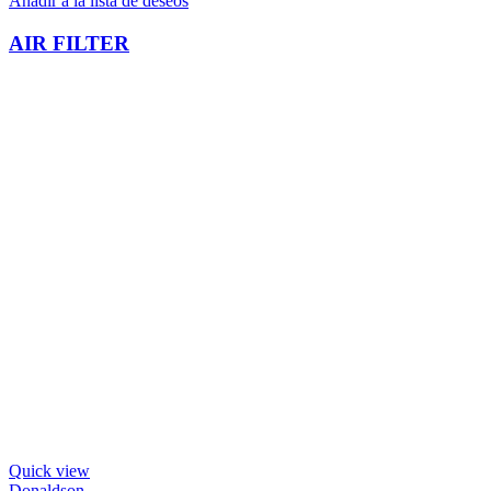
Añadir a la lista de deseos
AIR FILTER
Quick view
Donaldson