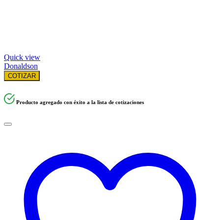
Quick view
Donaldson
COTIZAR
Producto agregado con éxito a la lista de cotizaciones