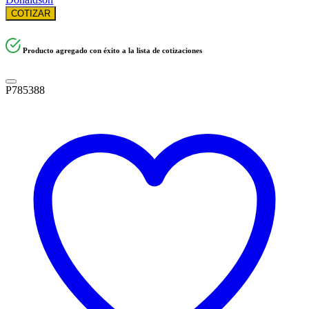
COTIZAR
Producto agregado con éxito a la lista de cotizaciones
P785388