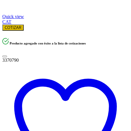
Quick view
CAT
COTIZAR
Producto agregado con éxito a la lista de cotizaciones
3370790