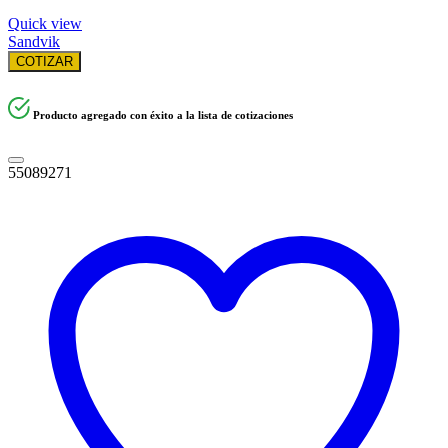
Quick view
Sandvik
COTIZAR
Producto agregado con éxito a la lista de cotizaciones
55089271