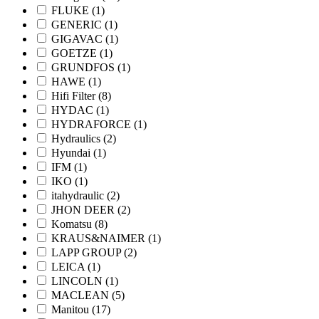
FLUKE
(1)
GENERIC
(1)
GIGAVAC
(1)
GOETZE
(1)
GRUNDFOS
(1)
HAWE
(1)
Hifi Filter
(8)
HYDAC
(1)
HYDRAFORCE
(1)
Hydraulics
(2)
Hyundai
(1)
IFM
(1)
IKO
(1)
itahydraulic
(2)
JHON DEER
(2)
Komatsu
(8)
KRAUS&NAIMER
(1)
LAPP GROUP
(2)
LEICA
(1)
LINCOLN
(1)
MACLEAN
(5)
Manitou
(17)