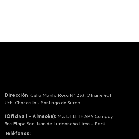
Dirección:
Calle Monte Rosa N° 233, Oficina 401
Urb. Chacarilla – Santiago de Surco.
(Oficina 1 – Almacén):
Mz. D1 Lt, 1F APV Campoy
3ra Etapa San Juan de Lurigancho Lima – Perú.
Teléfonos: