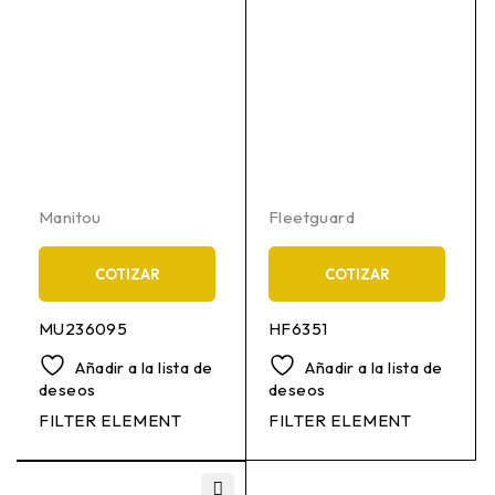
Manitou
Fleetguard
COTIZAR
COTIZAR
MU236095
HF6351
Añadir a la lista de
Añadir a la lista de
deseos
deseos
FILTER ELEMENT
FILTER ELEMENT