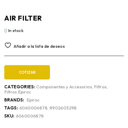
AIR FILTER
In stock
Añadir a la lista de deseos
COTIZAR
CATEGORIES:
Componentes y Accesorios
,
Filtros
,
Filtros Epiroc
BRANDS:
Epiroc
TAGS:
6060006878
,
R902603298
SKU:
6060006878