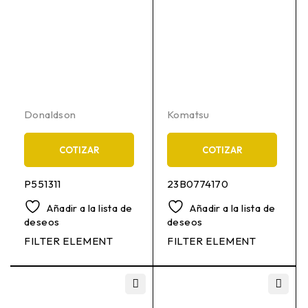
Donaldson
Komatsu
COTIZAR
COTIZAR
P551311
23B0774170
Añadir a la lista de
Añadir a la lista de
deseos
deseos
FILTER ELEMENT
FILTER ELEMENT