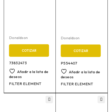
Donaldson
Donaldson
COTIZAR
COTIZAR
73832473
P554407
Añadir a la lista de
Añadir a la lista de
deseos
deseos
FILTER ELEMENT
FILTER ELEMENT