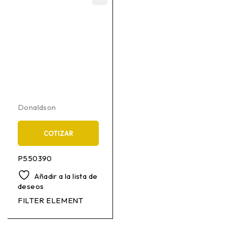
Donaldson
COTIZAR
P550390
Añadir a la lista de
deseos
FILTER ELEMENT