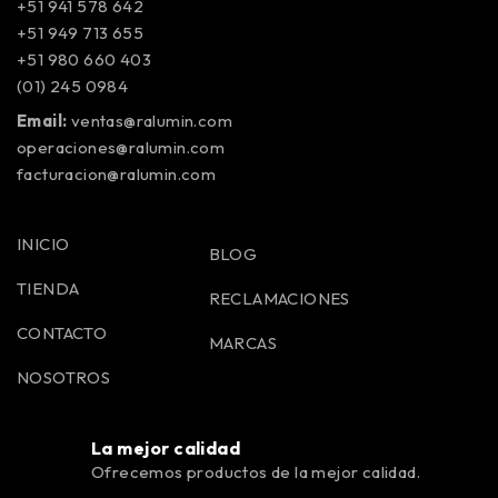
+51 941 578 642
+51 949 713 655
+51 980 660 403
(01) 245 0984
Email:
ventas@ralumin.com
operaciones@ralumin.com
facturacion@ralumin.com
INICIO
BLOG
TIENDA
RECLAMACIONES
CONTACTO
MARCAS
NOSOTROS
La mejor calidad
Ofrecemos productos de la mejor calidad.